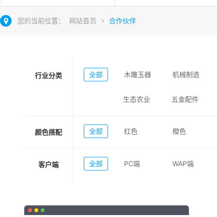
您的当前位置：
网站首页
合作伙伴
全部
木雕玉器
机械制造
行业分类
生态农业
五金配件
全部
红色
橙色
颜色搭配
全部
PC端
WAP端
客户端