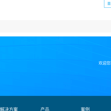
首
欢迎您
解决方案
产品
案例