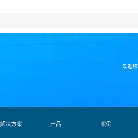
欢迎您
解决方案
产品
案例