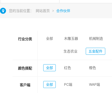
您的当前位置：
网站首页
合作伙伴
全部
木雕玉器
机械制造
行业分类
生态农业
五金配件
全部
红色
橙色
颜色搭配
全部
PC端
WAP端
客户端