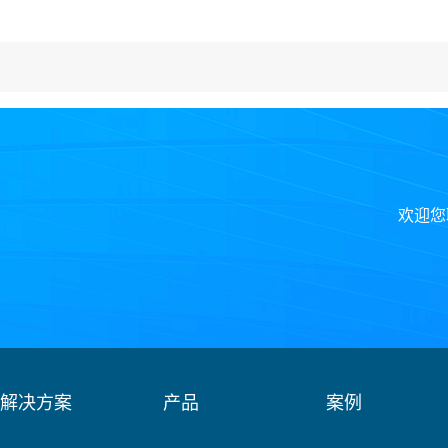
欢迎您
解决方案
产品
案例