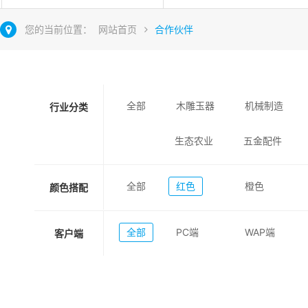
您的当前位置：
网站首页
合作伙伴
全部
木雕玉器
机械制造
行业分类
生态农业
五金配件
全部
红色
橙色
颜色搭配
全部
PC端
WAP端
客户端