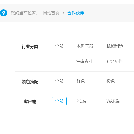
您的当前位置：
网站首页
合作伙伴
全部
木雕玉器
机械制造
行业分类
生态农业
五金配件
全部
红色
橙色
颜色搭配
全部
PC端
WAP端
客户端