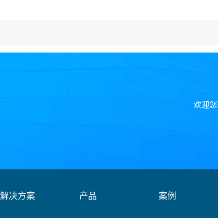
欢迎您
解决方案
产品
案例